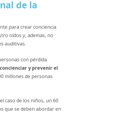
nal de la
nte para crear conciencia
stro oídos y, ademas, no
s auditivas.
personas con pérdida
oncienciar y prevenir el
900 millones de personas
l caso de los niños, un 60
tos que se deben abordar en