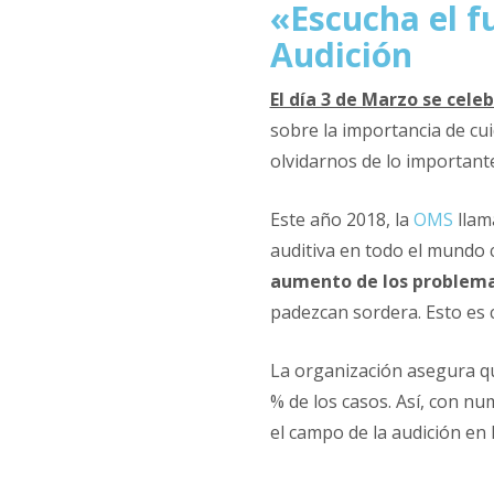
«Escucha el f
Audición
El día 3 de Marzo se celeb
sobre la importancia de cu
olvidarnos de lo importante
Este año 2018, la
OMS
llam
auditiva en todo el mundo 
aumento de los problema
padezcan sordera. Esto es c
La organización asegura que
% de los casos. Así, con n
el campo de la audición en