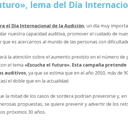
uturo», lema del Día Internacio
ra el Día Internacional de la Audición
, un día muy importa
idar nuestra capacidad auditiva, promover el cuidado de nue
 que es acercarnos al mundo de las personas con dificultade
ará la atención sobre el aumento previsto en el número de 
con el tema
«Escucha el futuro». Esta campaña pretende c
s auditivos
, ya que se estima que en el año 2050, más de 
asi el doble que en la actualidad.
 la mitad de los casos de sordera podrían prevenirse y, en e
umerosas propuestas, se quiere prevenir y advertir de los re
 los próximos 30 años.