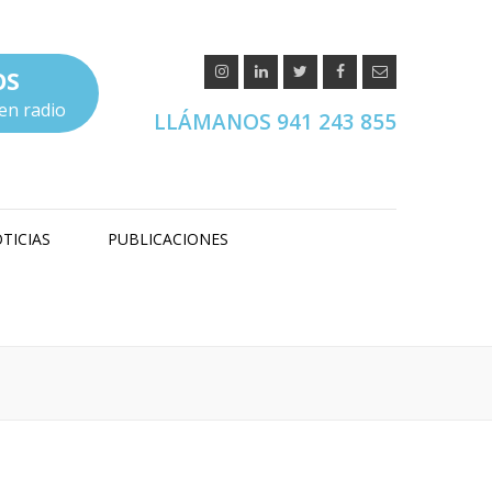
OS
en radio
LLÁMANOS 941 243 855
TICIAS
PUBLICACIONES