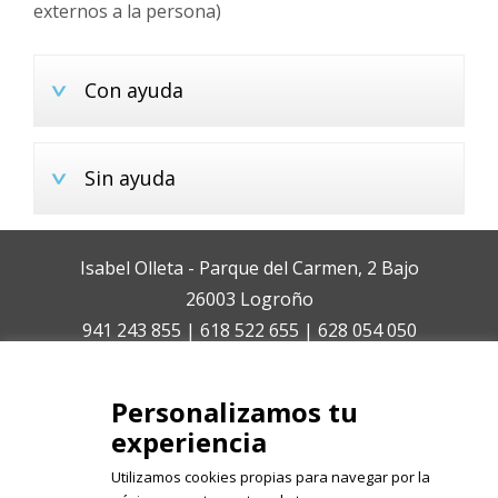
externos a la persona)
Con ayuda
Sin ayuda
Isabel Olleta - Parque del Carmen, 2 Bajo
26003 Logroño
941 243 855 | 618 522 655 | 628 054 050
isabelolleta@centroisabelolleta.com
Personalizamos tu
experiencia
Utilizamos cookies propias para navegar por la