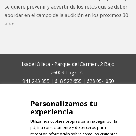
se quiere prevenir y advertir de los retos que se deben
abordar en el campo de la audición en los próximos 30
años.
Isabel Olleta - Parque del Carmen, 2 Bajo
26003 Logroño
941 243 855 | 618 522 655 | 628 054 050
isabelolleta@centroisabelolleta.com
Personalizamos tu
experiencia
Utilizamos cookies propias para navegar por la
página correctamente y de terceros para
recopilar información sobre cómo los visitantes