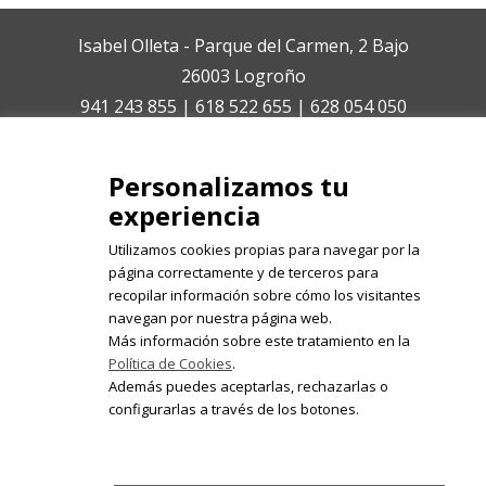
Isabel Olleta - Parque del Carmen, 2 Bajo
26003 Logroño
941 243 855 | 618 522 655 | 628 054 050
isabelolleta@centroisabelolleta.com
Personalizamos tu
experiencia
Utilizamos cookies propias para navegar por la
página correctamente y de terceros para
recopilar información sobre cómo los visitantes
Registrate en nuestro boletín de
navegan por nuestra página web.
noticias
Más información sobre este tratamiento en la
Política de Cookies
.
Email
Además puedes aceptarlas, rechazarlas o
configurarlas a través de los botones.