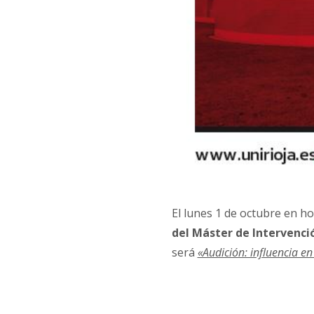
El lunes 1 de octubre en hor
del Máster de Intervenció
será
«Audición: influencia en