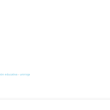
ión educativa
-
unirioja