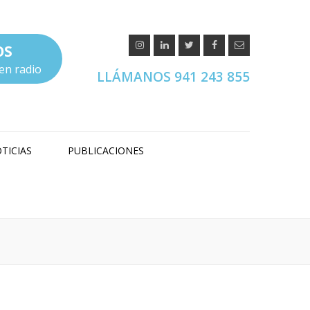
OS
en radio
LLÁMANOS 941 243 855
TICIAS
PUBLICACIONES