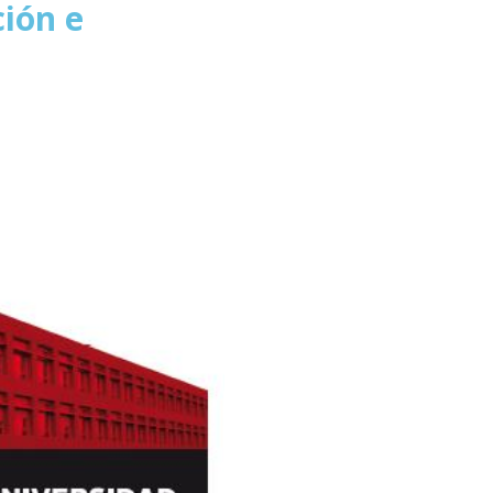
ión e