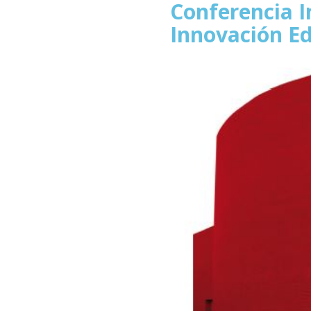
Conferencia I
Innovación E