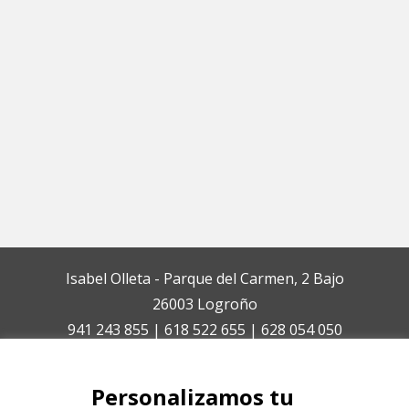
Isabel Olleta - Parque del Carmen, 2 Bajo
26003 Logroño
941 243 855 | 618 522 655 | 628 054 050
isabelolleta@centroisabelolleta.com
Personalizamos tu