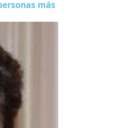
 personas más