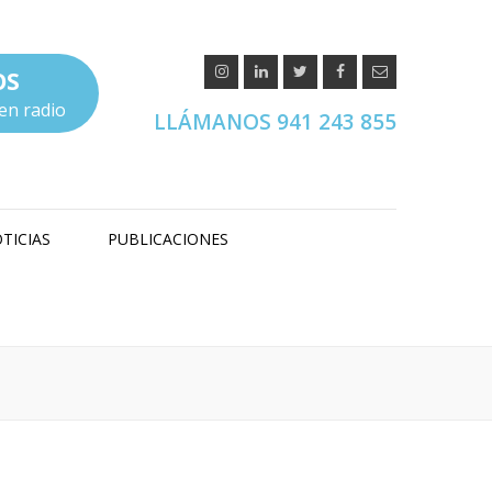
OS
en radio
LLÁMANOS 941 243 855
TICIAS
PUBLICACIONES