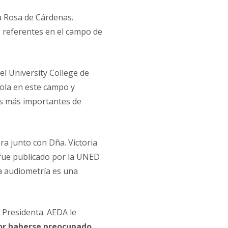
a Rosa de Cárdenas.
 referentes en el campo de
el University College de
ola en este campo y
os más importantes de
a junto con Dña. Victoria
 fue publicado por la UNED
La audiometría es una
 Presidenta. AEDA le
por haberse preocupado