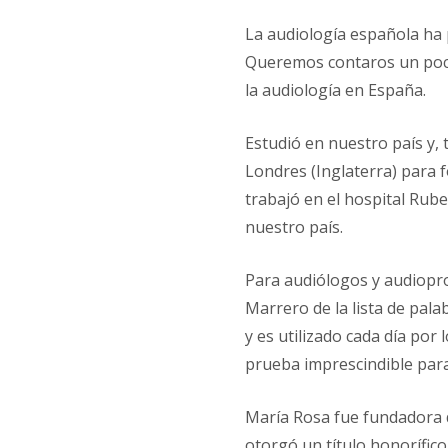
La audiología española ha
Queremos contaros un poco 
la audiología en España.
Estudió en nuestro país y, 
Londres (Inglaterra) para 
trabajó en el hospital Rub
nuestro país.
Para audiólogos y audiopro
Marrero de la lista de pal
y es utilizado cada día por
prueba imprescindible para
María Rosa fue fundadora d
otorgó un título honorífico