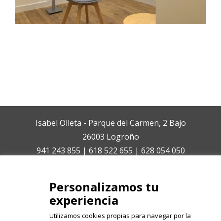
Isabel Olleta - Parque del Carmen, 2 Bajo
26003 Logroño
941 243 855 | 618 522 655 | 628 054 050
isabelolleta@centroisabelolleta.com
Personalizamos tu
experiencia
Utilizamos cookies propias para navegar por la