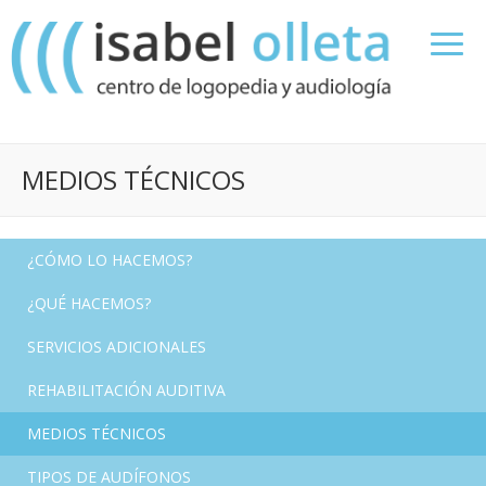
MEDIOS TÉCNICOS
¿CÓMO LO HACEMOS?
¿QUÉ HACEMOS?
SERVICIOS ADICIONALES
REHABILITACIÓN AUDITIVA
MEDIOS TÉCNICOS
TIPOS DE AUDÍFONOS