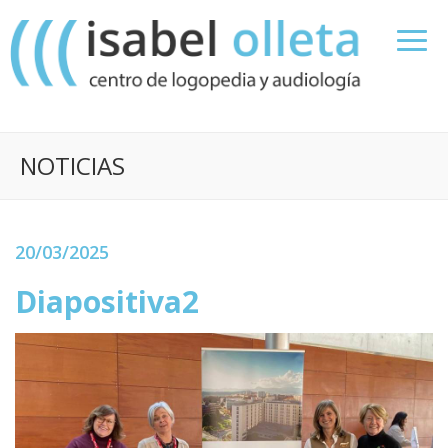
NOTICIAS
20/03/2025
Diapositiva2