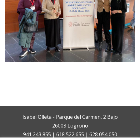
Isabel Olleta - Parque del Carmen, 2 Bajo
26003 Logroño
941 243 855 | 618 522 655 | 628 054 050