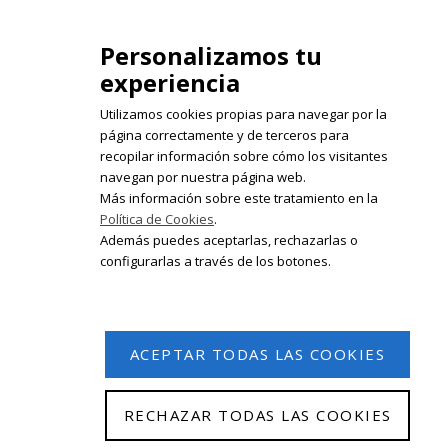
isabelolleta@centroisabelolleta.com
Personalizamos tu
experiencia
Utilizamos cookies propias para navegar por la
página correctamente y de terceros para
recopilar información sobre cómo los visitantes
Registrate en nuestro boletín de
navegan por nuestra página web.
noticias
Más información sobre este tratamiento en la
Política de Cookies
.
Email
Además puedes aceptarlas, rechazarlas o
configurarlas a través de los botones.
ACEPTAR TODAS LAS COOKIES
RECHAZAR TODAS LAS COOKIES
© 2026 Isabel Olleta. Todos los derechos reservados.