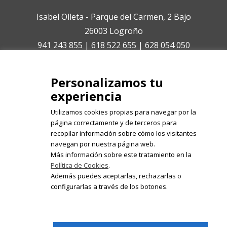
Isabel Olleta - Parque del Carmen, 2 Bajo
26003 Logroño
941 243 855 | 618 522 655 | 628 054 050
isabelolleta@centroisabelolleta.com
Personalizamos tu
experiencia
Utilizamos cookies propias para navegar por la
página correctamente y de terceros para
recopilar información sobre cómo los visitantes
Registrate en nuestro boletín de
navegan por nuestra página web.
noticias
Más información sobre este tratamiento en la
Política de Cookies
.
Email
Además puedes aceptarlas, rechazarlas o
configurarlas a través de los botones.