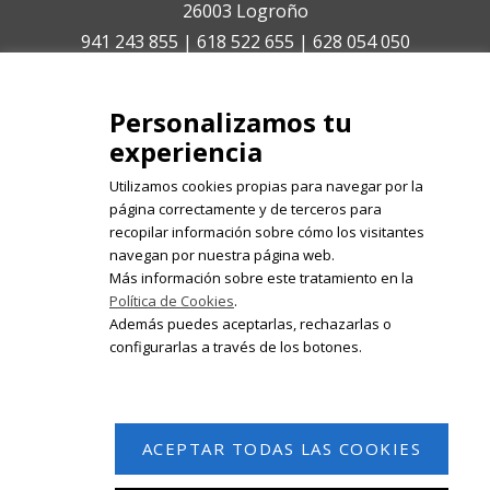
26003 Logroño
941 243 855 | 618 522 655 | 628 054 050
isabelolleta@centroisabelolleta.com
Personalizamos tu
experiencia
Utilizamos cookies propias para navegar por la
página correctamente y de terceros para
recopilar información sobre cómo los visitantes
Registrate en nuestro boletín de
navegan por nuestra página web.
noticias
Más información sobre este tratamiento en la
Política de Cookies
.
Email
Además puedes aceptarlas, rechazarlas o
configurarlas a través de los botones.
ACEPTAR TODAS LAS COOKIES