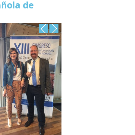
añola de