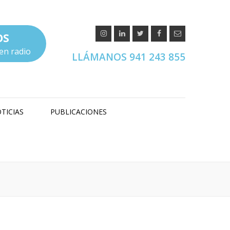
OS
en radio
LLÁMANOS 941 243 855
TICIAS
PUBLICACIONES