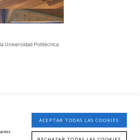
a Universidad Politécnica
 en nuestro boletín de noticias
ACEPTAR TODAS LAS COOKIES
tantes
RECHAZAR TODAS LAS COOKIES