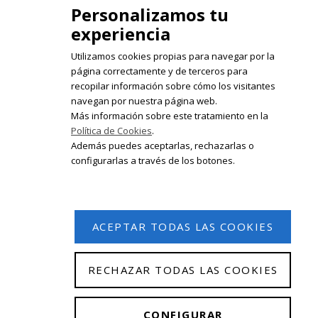
Personalizamos tu
experiencia
Utilizamos cookies propias para navegar por la
página correctamente y de terceros para
recopilar información sobre cómo los visitantes
Registrate en nuestro boletín de
navegan por nuestra página web.
noticias
Más información sobre este tratamiento en la
Política de Cookies
.
Email
Además puedes aceptarlas, rechazarlas o
configurarlas a través de los botones.
ACEPTAR TODAS LAS COOKIES
RECHAZAR TODAS LAS COOKIES
© 2026 Isabel Olleta. Todos los derechos reservados.
CONFIGURAR