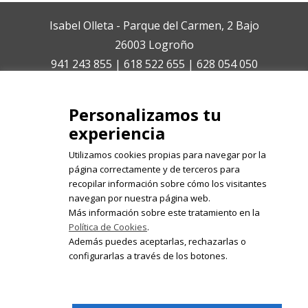
Isabel Olleta - Parque del Carmen, 2 Bajo
26003 Logroño
941 243 855 | 618 522 655 | 628 054 050
isabelolleta@centroisabelolleta.com
Personalizamos tu
experiencia
Utilizamos cookies propias para navegar por la
página correctamente y de terceros para
recopilar información sobre cómo los visitantes
Registrate en nuestro boletín de
navegan por nuestra página web.
noticias
Más información sobre este tratamiento en la
Política de Cookies
.
Email
Además puedes aceptarlas, rechazarlas o
configurarlas a través de los botones.