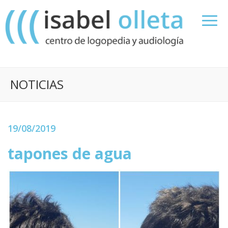
NOTICIAS
19/08/2019
tapones de agua