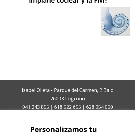
Isabel Olleta - Parque del Carmen, 2 Bajo
26003 Logroño
941 243 855 | 618 522 655 | 628 054 050
isabelolleta@centroisabelolleta.com
Personalizamos tu