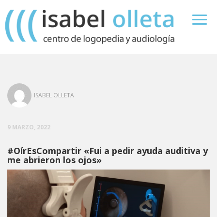
ISABEL OLLETA
9 MARZO, 2022
#OírEsCompartir «Fui a pedir ayuda auditiva y
me abrieron los ojos»