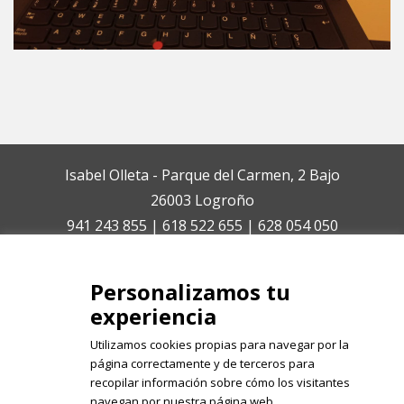
Isabel Olleta - Parque del Carmen, 2 Bajo
26003 Logroño
941 243 855 | 618 522 655 | 628 054 050
isabelolleta@centroisabelolleta.com
Personalizamos tu
experiencia
Utilizamos cookies propias para navegar por la
página correctamente y de terceros para
recopilar información sobre cómo los visitantes
Registrate en nuestro boletín de
navegan por nuestra página web.