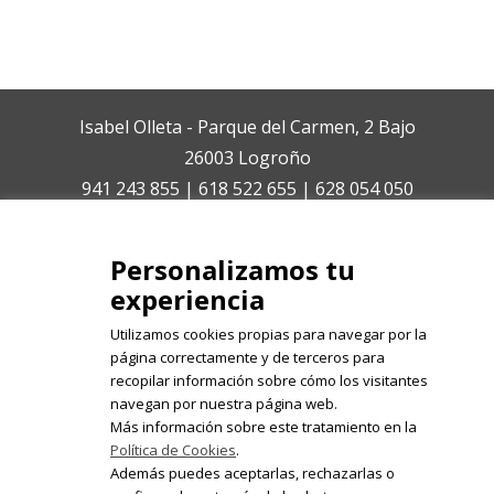
Isabel Olleta - Parque del Carmen, 2 Bajo
26003 Logroño
941 243 855 | 618 522 655 | 628 054 050
isabelolleta@centroisabelolleta.com
Personalizamos tu
experiencia
Utilizamos cookies propias para navegar por la
página correctamente y de terceros para
recopilar información sobre cómo los visitantes
Registrate en nuestro boletín de
navegan por nuestra página web.
noticias
Más información sobre este tratamiento en la
Política de Cookies
.
Email
Además puedes aceptarlas, rechazarlas o