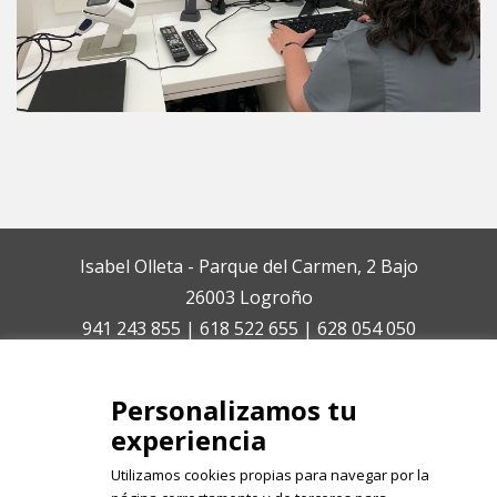
Isabel Olleta - Parque del Carmen, 2 Bajo
26003 Logroño
941 243 855 | 618 522 655 | 628 054 050
isabelolleta@centroisabelolleta.com
Personalizamos tu
experiencia
Utilizamos cookies propias para navegar por la