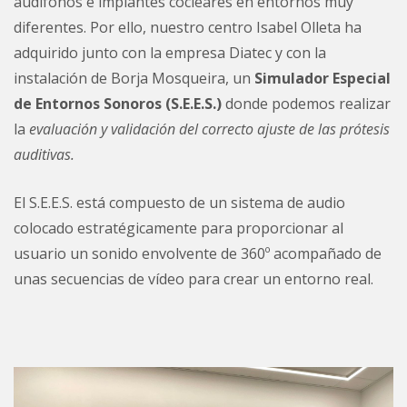
audífonos e implantes cocleares en entornos muy
diferentes. Por ello, nuestro centro Isabel Olleta ha
adquirido junto con la empresa Diatec y con la
instalación de Borja Mosqueira, un
Simulador Especial
de Entornos Sonoros (S.E.E.S.)
donde podemos realizar
la
evaluación y validación del correcto ajuste de las prótesis
auditivas.
El S.E.E.S. está compuesto de un sistema de audio
colocado estratégicamente para proporcionar al
usuario un sonido envolvente de 360º acompañado de
unas secuencias de vídeo para crear un entorno real.