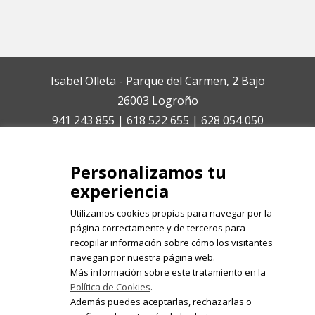
Isabel Olleta - Parque del Carmen, 2 Bajo
26003 Logroño
941 243 855 | 618 522 655 | 628 054 050
isabelolleta@centroisabelolleta.com
Personalizamos tu
experiencia
Utilizamos cookies propias para navegar por la
página correctamente y de terceros para
recopilar información sobre cómo los visitantes
Registrate en nuestro boletín de
navegan por nuestra página web.
noticias
Más información sobre este tratamiento en la
Política de Cookies
.
Email
Además puedes aceptarlas, rechazarlas o