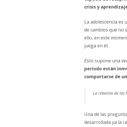
crisis y aprendizaj
La adolescencia es 
de cambios que no 
ello, en este momen
juega en él.
Esto supone una ver
período están inme
comportarse de un
La rebelión de las
Una de las pregunta
desarrollada ya la c