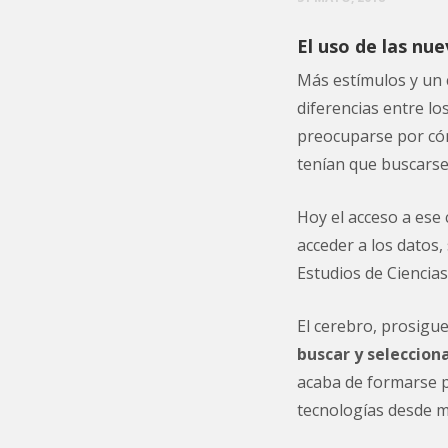
El uso de las nu
Más estímulos y un 
diferencias entre lo
preocuparse por cóm
tenían que buscarse 
Hoy el acceso a ese
acceder a los datos
Estudios de Ciencias
El cerebro, prosigu
buscar y seleccion
acaba de formarse p
tecnologías desde m