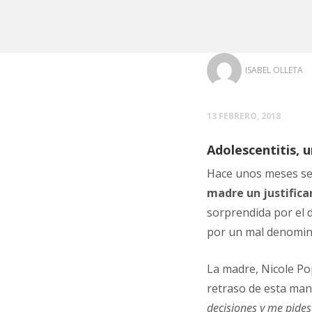
ISABEL OLLETA
13 FEBRERO, 2018
Adolescentitis, 
Hace unos meses se 
madre un justifica
sorprendida por el de
por un mal denomina
La madre, Nicole Pop
retraso de esta ma
decisiones y me pides 