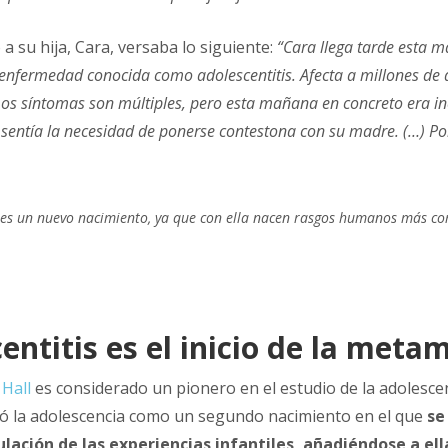
 a su hija, Cara, versaba lo siguiente:
“Cara llega tarde esta
enfermedad conocida como adolescentitis. Afecta a millones de a
Los síntomas son múltiples, pero esta mañana en concreto era i
sentía la necesidad de ponerse contestona con su madre. (…) Po
 es un nuevo nacimiento, ya que con ella nacen rasgos humanos más co
entitis es el inicio de la meta
 Hall
es considerado un pionero en el estudio de la adolesc
ibió la adolescencia como un segundo nacimiento en el que
se
lación de las experiencias infantiles, añadiéndose a ell