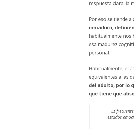
respuesta clara: la 
Por eso se tiende a
inmaduro, definié
habitualmente nos h
esa madurez cogniti
personal.
Habitualmente, el a
equivalentes a las d
del adulto, por lo
que tiene que abs
Es frecuent
estados emoci