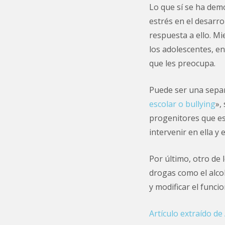
Lo que sí se ha dem
estrés en el desarro
respuesta a ello. Mi
los adolescentes, en
que les preocupa.
Puede ser una separ
escolar o bullying
»,
progenitores que est
intervenir en ella y
Por último, otro de 
drogas como el alco
y modificar el funci
Artículo extraído de