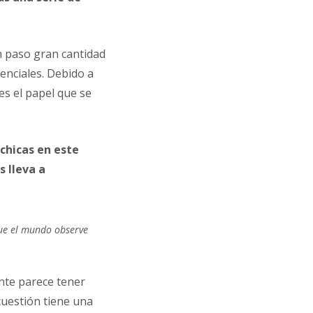
n paso gran cantidad
tenciales. Debido a
es el papel que se
 chicas en este
 lleva a
que el mundo observe
ente parece tener
cuestión tiene una