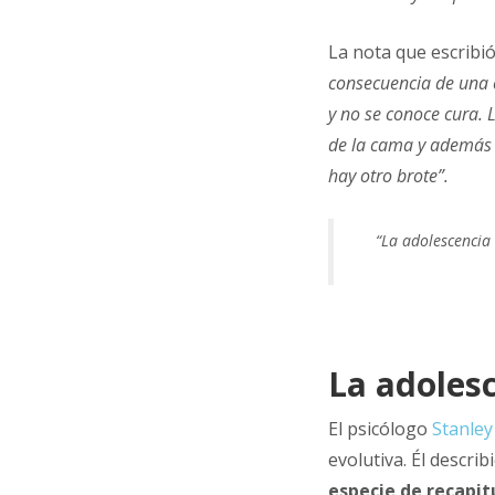
La nota que escribió
consecuencia de una 
y no se conoce cura. 
de la cama y además 
hay otro brote”.
“La adolescencia
La adolesc
El psicólogo
Stanley
evolutiva. Él descr
especie de recapitu