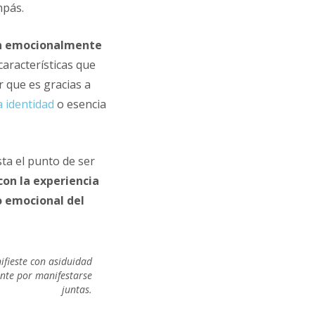
mpás.
ún emocionalmente
características que
 que es gracias a
 identidad
o esencia
ta el punto de ser
con la experiencia
o emocional del
ifieste con asiduidad
nte por manifestarse
juntas.