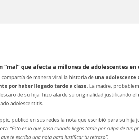
un “mal” que afecta a millones de adolescentes en
compartía de manera viral la historia de
una adolescente q
nte por haber llegado tarde a clase.
La madre, probableme
scaro de su hija, hizo alarde su originalidad justificando el 
do adolescentitis.
pic, publicó en sus redes la nota que escribió para su hija j
nera:
“Esto es lo que pasa cuando llegas tarde por culpa de tus p
que te escriba una nota para justificar tu retraso”.