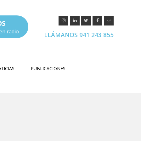
OS
en radio
LLÁMANOS 941 243 855
TICIAS
PUBLICACIONES