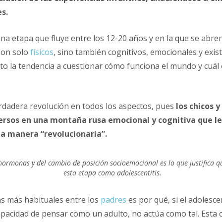
es.
una etapa que fluye entre los 12-20 años y en la que se abre
son solo
físicos
, sino también cognitivos, emocionales y exis
to la tendencia a cuestionar cómo funciona el mundo y cuál 
dadera revolución en todos los aspectos, pues
los chicos y
rsos en una montaña rusa emocional y cognitiva que les
a manera “revolucionaria”.
 hormonas y del cambio de posición socioemocional es lo que justifica 
esta etapa como adolescentitis.
s más habituales entre los
padres
es por qué, si el adolesc
apacidad de pensar como un adulto, no actúa como tal. Esta 