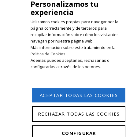
Personalizamos tu
experiencia
Utilizamos cookies propias para navegar por la
página correctamente y de terceros para
recopilar información sobre cómo los visitantes
Registrate en nuestro boletín de
navegan por nuestra página web.
noticias
Más información sobre este tratamiento en la
Política de Cookies
.
Email
Además puedes aceptarlas, rechazarlas o
configurarlas a través de los botones.
ACEPTAR TODAS LAS COOKIES
RECHAZAR TODAS LAS COOKIES
© 2026 Isabel Olleta. Todos los derechos reservados.
CONFIGURAR