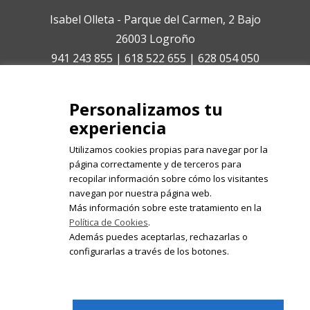
Isabel Olleta - Parque del Carmen, 2 Bajo
26003 Logroño
941 243 855 | 618 522 655 | 628 054 050
isabelolleta@centroisabelolleta.com
Personalizamos tu
experiencia
Utilizamos cookies propias para navegar por la
página correctamente y de terceros para
recopilar información sobre cómo los visitantes
Registrate en nuestro boletín de
navegan por nuestra página web.
noticias
Más información sobre este tratamiento en la
Política de Cookies
.
Email
Además puedes aceptarlas, rechazarlas o
configurarlas a través de los botones.