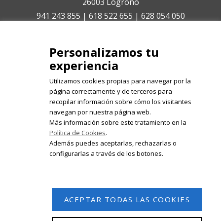
26003 Logroño
941 243 855 | 618 522 655 | 628 054 050
isabelolleta@centroisabelolleta.com
Personalizamos tu
experiencia
Utilizamos cookies propias para navegar por la
página correctamente y de terceros para
recopilar información sobre cómo los visitantes
Registrate en nuestro boletín de
navegan por nuestra página web.
noticias
Más información sobre este tratamiento en la
Política de Cookies
.
Email
Además puedes aceptarlas, rechazarlas o
configurarlas a través de los botones.
ACEPTAR TODAS LAS COOKIES