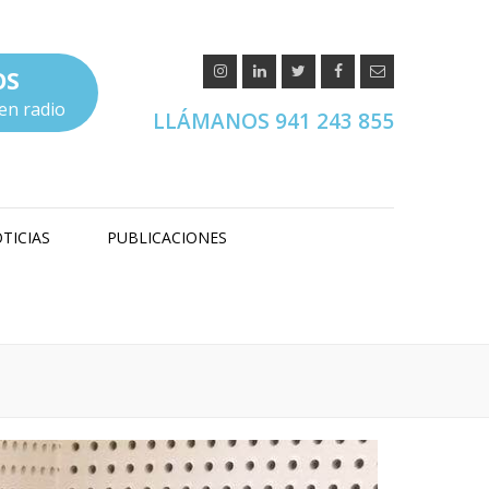
OS
en radio
LLÁMANOS 941 243 855
TICIAS
PUBLICACIONES