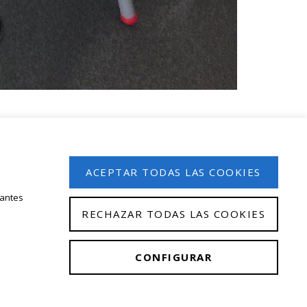
 en nuestro boletín de noticias
ACEPTAR TODAS LAS COOKIES
tantes
RECHAZAR TODAS LAS COOKIES
CONFIGURAR
gal
|
Política de privacidad
|
Política de cookies