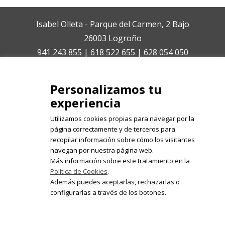
Isabel Olleta - Parque del Carmen, 2 Bajo
26003 Logroño
941 243 855 | 618 522 655 | 628 054 050
isabelolleta@centroisabelolleta.com
Personalizamos tu
experiencia
Utilizamos cookies propias para navegar por la
página correctamente y de terceros para
recopilar información sobre cómo los visitantes
Registrate en nuestro boletín de
navegan por nuestra página web.
noticias
Más información sobre este tratamiento en la
Política de Cookies
.
Email
Además puedes aceptarlas, rechazarlas o
configurarlas a través de los botones.