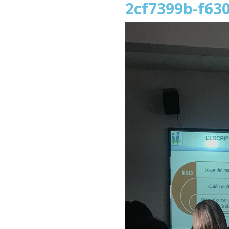
2cf7399b-f63