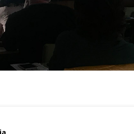
Registrate
rmen, 2 Bajo
ia
Email