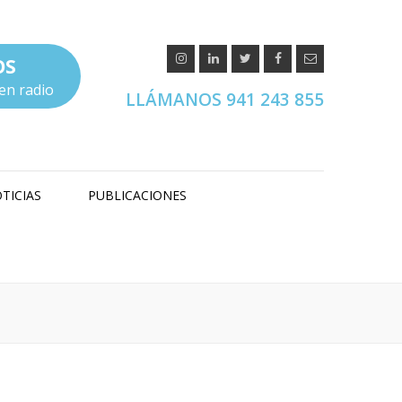
OS
en radio
LLÁMANOS 941 243 855
TICIAS
PUBLICACIONES