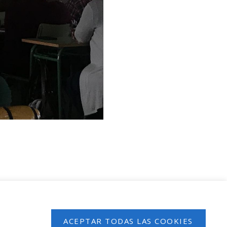
 en nuestro boletín de noticias
ACEPTAR TODAS LAS COOKIES