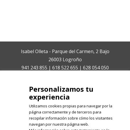
Isabel Olleta - Parque del Carmen, 2 Bajo
26003 Logroño
941 243 855 | 618 522 655 | 628 054 050
isabelolleta@centroisabelolleta.com
Personalizamos tu
experiencia
Utilizamos cookies propias para navegar por la
página correctamente y de terceros para
recopilar información sobre cómo los visitantes
Registrate en nuestro boletín de
navegan por nuestra página web.
noticias