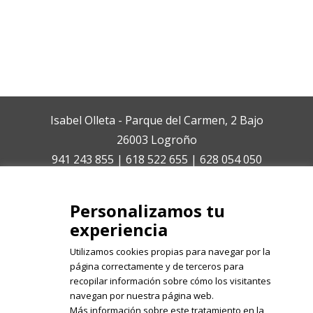
Isabel Olleta - Parque del Carmen, 2 Bajo
26003 Logroño
941 243 855 | 618 522 655 | 628 054 050
isabelolleta@centroisabelolleta.com
Personalizamos tu
experiencia
Utilizamos cookies propias para navegar por la
página correctamente y de terceros para
recopilar información sobre cómo los visitantes
Registrate en nuestro boletín de
navegan por nuestra página web.
noticias
Más información sobre este tratamiento en la