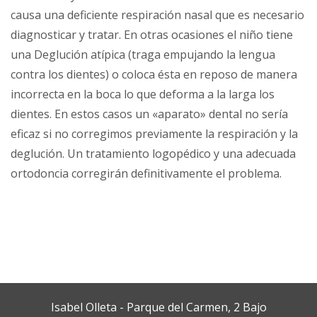
causa una deficiente respiración nasal que es necesario
diagnosticar y tratar. En otras ocasiones el niño tiene
una Deglución atípica (traga empujando la lengua
contra los dientes) o coloca ésta en reposo de manera
incorrecta en la boca lo que deforma a la larga los
dientes. En estos casos un «aparato» dental no sería
eficaz si no corregimos previamente la respiración y la
deglución. Un tratamiento logopédico y una adecuada
ortodoncia corregirán definitivamente el problema.
Isabel Olleta - Parque del Carmen, 2 Bajo