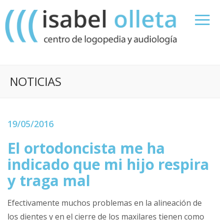
NOTICIAS
19/05/2016
El ortodoncista me ha
indicado que mi hijo respira
y traga mal
Efectivamente muchos problemas en la alineación de
los dientes y en el cierre de los maxilares tienen como