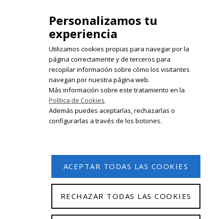
Personalizamos tu
experiencia
Utilizamos cookies propias para navegar por la
página correctamente y de terceros para
recopilar información sobre cómo los visitantes
Registrate en nuestro boletín de
navegan por nuestra página web.
noticias
Más información sobre este tratamiento en la
Política de Cookies
.
Email
Además puedes aceptarlas, rechazarlas o
configurarlas a través de los botones.
ACEPTAR TODAS LAS COOKIES
RECHAZAR TODAS LAS COOKIES
© 2026 Isabel Olleta. Todos los derechos reservados.