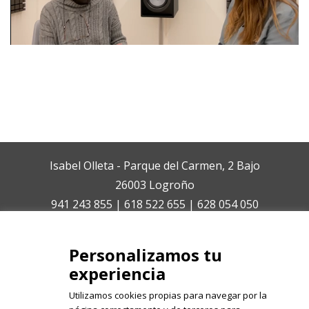
Isabel Olleta - Parque del Carmen, 2 Bajo
26003 Logroño
941 243 855 | 618 522 655 | 628 054 050
isabelolleta@centroisabelolleta.com
Personalizamos tu
experiencia
Utilizamos cookies propias para navegar por la