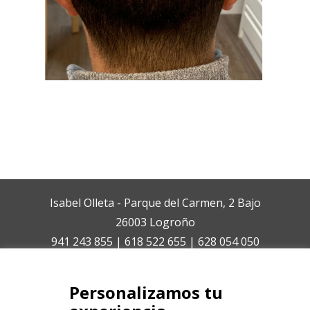
Isabel Olleta - Parque del Carmen, 2 Bajo
26003 Logroño
941 243 855 | 618 522 655 | 628 054 050
isabelolleta@centroisabelolleta.com
Personalizamos tu