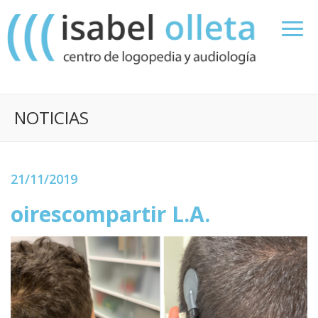
NOTICIAS
21/11/2019
oirescompartir L.A.