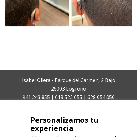
Isabel Olleta - Parque del Carmen, 2 Bajo
26003 Logroño
941 243 855 | 618 522 655 | 628 054 050
isabelolleta@centroisabelolleta.com
Personalizamos tu
experiencia