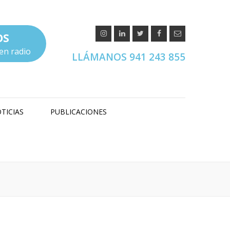
OS
en radio
LLÁMANOS 941 243 855
TICIAS
PUBLICACIONES