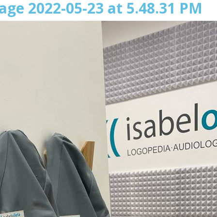
ge 2022-05-23 at 5.48.31 PM