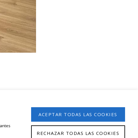
 en nuestro boletín de noticias
ACEPTAR TODAS LAS COOKIES
tantes
RECHAZAR TODAS LAS COOKIES