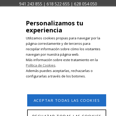
941 243 855 | 618 522 655 | 628 054 050
isabelolleta@centroisabelolleta.com
Personalizamos tu
experiencia
Utilizamos cookies propias para navegar por la
página correctamente y de terceros para
recopilar información sobre cómo los visitantes
Registrate en nuestro boletín de
navegan por nuestra página web.
noticias
Más información sobre este tratamiento en la
Política de Cookies
.
Email
Además puedes aceptarlas, rechazarlas o
configurarlas a través de los botones.
ACEPTAR TODAS LAS COOKIES