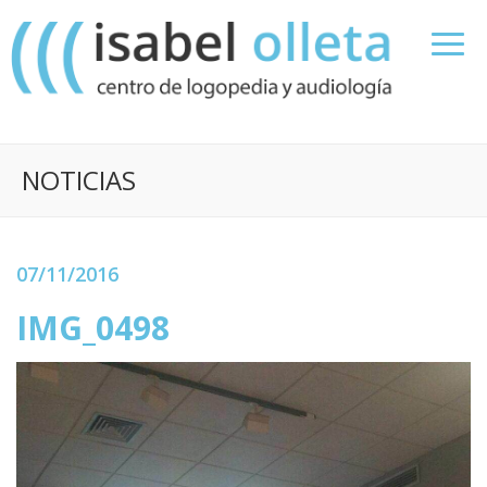
NOTICIAS
07/11/2016
IMG_0498