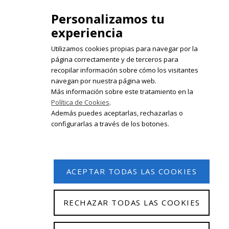
Personalizamos tu
experiencia
Utilizamos cookies propias para navegar por la
página correctamente y de terceros para
recopilar información sobre cómo los visitantes
Registrate en nuestro boletín de
navegan por nuestra página web.
noticias
Más información sobre este tratamiento en la
Política de Cookies
.
Email
Además puedes aceptarlas, rechazarlas o
configurarlas a través de los botones.
ACEPTAR TODAS LAS COOKIES
RECHAZAR TODAS LAS COOKIES
© 2026 Isabel Olleta. Todos los derechos reservados.