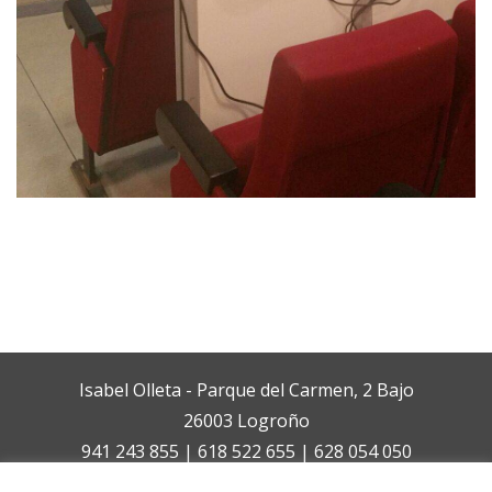
Isabel Olleta - Parque del Carmen, 2 Bajo
26003 Logroño
941 243 855 | 618 522 655 | 628 054 050
isabelolleta@centroisabelolleta.com