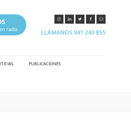
OS
en radio
LLÁMANOS 941 243 855
TICIAS
PUBLICACIONES