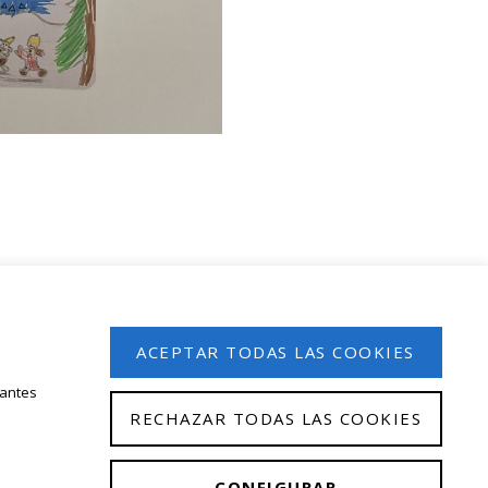
 en nuestro boletín de noticias
ACEPTAR TODAS LAS COOKIES
tantes
RECHAZAR TODAS LAS COOKIES
CONFIGURAR