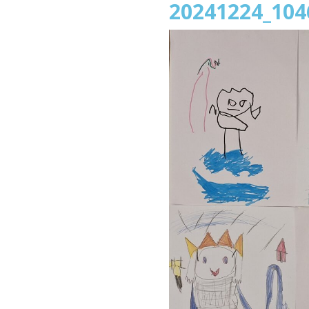
20241224_104