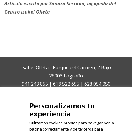
Artículo escrito por Sandra Serrano, logopeda del
Centro Isabel Olleta
Isabel Olleta - Parque del Carmen, 2 Bajo
26003 Logroño
941 243 855 | 618 522 655 | 628 054 050
isabelolleta@centroisabelolleta.com
Personalizamos tu
experiencia
Utilizamos cookies propias para navegar por la
página correctamente y de terceros para