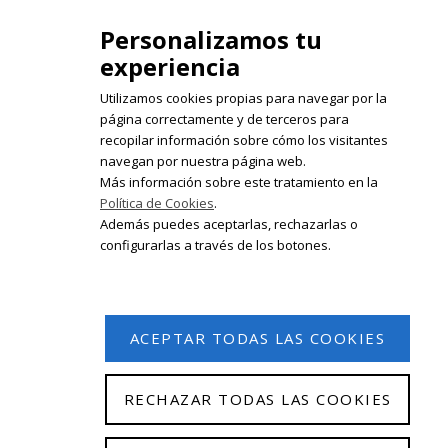
Personalizamos tu
experiencia
Utilizamos cookies propias para navegar por la
página correctamente y de terceros para
recopilar información sobre cómo los visitantes
Registrate en nuestro boletín de
navegan por nuestra página web.
noticias
Más información sobre este tratamiento en la
Política de Cookies
.
Email
Además puedes aceptarlas, rechazarlas o
configurarlas a través de los botones.
ACEPTAR TODAS LAS COOKIES
RECHAZAR TODAS LAS COOKIES
© 2026 Isabel Olleta. Todos los derechos reservados.