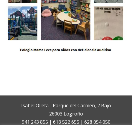
Isabel Olleta - Parque del Carmen, 2 Bajo
26003 Logroño
941 243 855 | 618 522 655 | 628 054 050
isabelolleta@centroisabelolleta.com