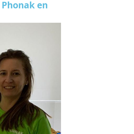
e Phonak en