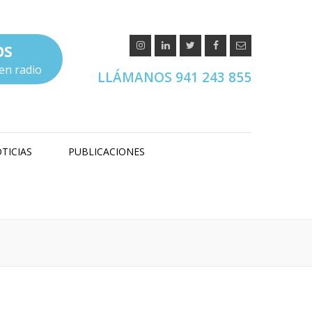
OS
en radio
LLÁMANOS 941 243 855
TICIAS
PUBLICACIONES