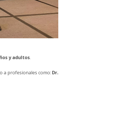
ños y adultos
.
unto a profesionales como:
Dr.