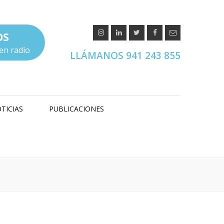
OS
en radio
LLÁMANOS 941 243 855
TICIAS
PUBLICACIONES