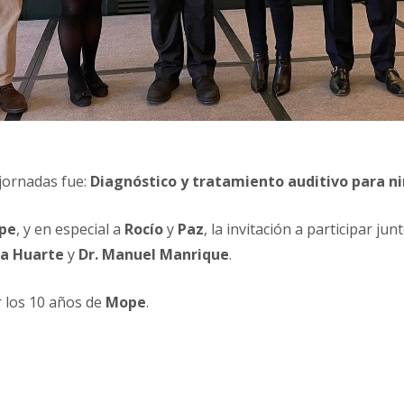
 jornadas fue:
Diagnóstico y tratamiento auditivo para ni
pe
, y en especial a
Rocío
y
Paz
, la invitación a participar j
ia Huarte
y
Dr. Manuel Manrique
.
 los 10 años de
Mope
.