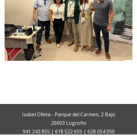
Isabel Olleta - Parque del Carmen, 2 Bajo
26003 Logroño
941 243 855 | 618 522 655 | 628 054 050