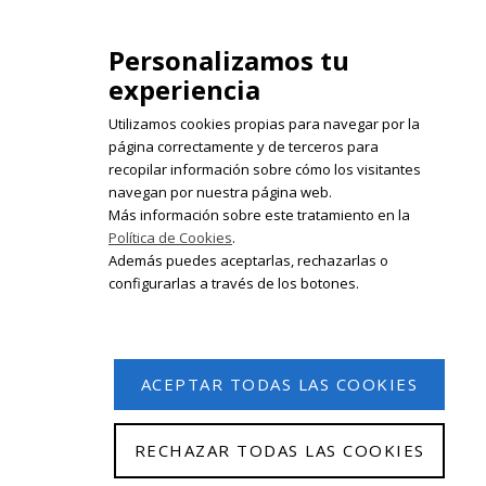
isabelolleta@centroisabelolleta.com
Personalizamos tu
experiencia
Utilizamos cookies propias para navegar por la
página correctamente y de terceros para
recopilar información sobre cómo los visitantes
Registrate en nuestro boletín de
navegan por nuestra página web.
noticias
Más información sobre este tratamiento en la
Política de Cookies
.
Email
Además puedes aceptarlas, rechazarlas o
configurarlas a través de los botones.
ACEPTAR TODAS LAS COOKIES
RECHAZAR TODAS LAS COOKIES
© 2026 Isabel Olleta. Todos los derechos reservados.