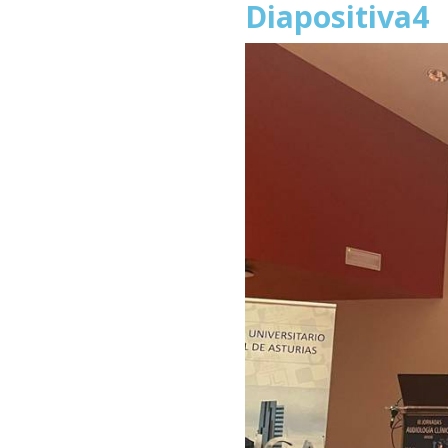
Diapositiva4