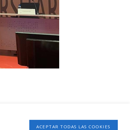
 en nuestro boletín de noticias
ACEPTAR TODAS LAS COOKIES