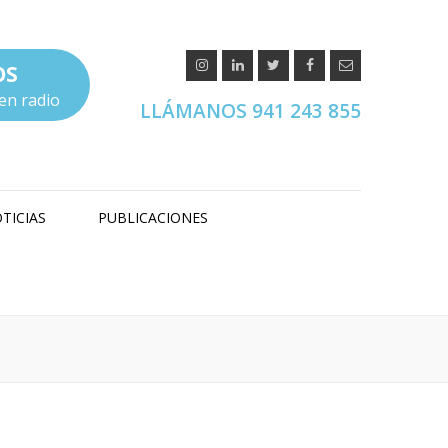
OS
en radio
LLÁMANOS 941 243 855
TICIAS
PUBLICACIONES