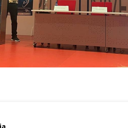
Registrate
rmen, 2 Bajo
ia
Email