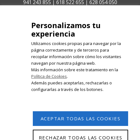
941 243 855 | 618 522 655 | 628 054 050
isabelolleta@centroisabelolleta.com
Personalizamos tu
experiencia
Utilizamos cookies propias para navegar por la
página correctamente y de terceros para
recopilar información sobre cómo los visitantes
Registrate en nuestro boletín de
navegan por nuestra página web.
noticias
Más información sobre este tratamiento en la
Política de Cookies
.
Email
Además puedes aceptarlas, rechazarlas o
configurarlas a través de los botones.
ACEPTAR TODAS LAS COOKIES
RECHAZAR TODAS LAS COOKIES