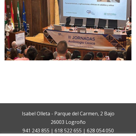
Isabel Olleta - Parque del Carmen, 2 Bajo
26003 Logroño
941 243 855 | 618 522 655 | 628 054 050