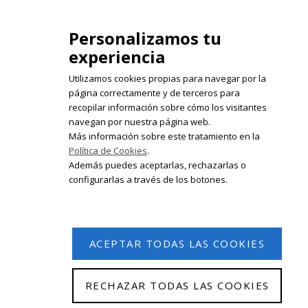
isabelolleta@centroisabelolleta.com
Personalizamos tu
experiencia
Utilizamos cookies propias para navegar por la
página correctamente y de terceros para
recopilar información sobre cómo los visitantes
Registrate en nuestro boletín de
navegan por nuestra página web.
noticias
Más información sobre este tratamiento en la
Política de Cookies
.
Email
Además puedes aceptarlas, rechazarlas o
configurarlas a través de los botones.
ACEPTAR TODAS LAS COOKIES
RECHAZAR TODAS LAS COOKIES
© 2026 Isabel Olleta. Todos los derechos reservados.