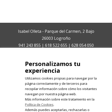
Isabel Olleta - Parque del Carmen, 2 Bajo
26003 Logroño
941 243 855 | 618 522 655 | 628 054 050
isabelolleta@centroisabelolleta.com
Personalizamos tu
experiencia
Utilizamos cookies propias para navegar por la
página correctamente y de terceros para
recopilar información sobre cómo los visitantes
Registrate en nuestro boletín de
navegan por nuestra página web.
noticias
Más información sobre este tratamiento en la
Política de Cookies
.
Email
Además puedes aceptarlas, rechazarlas o