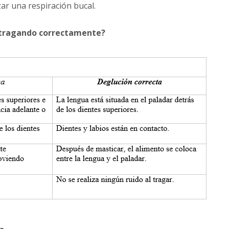
ar una respiración bucal.
 tragando correctamente?