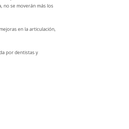
ia, no se moverán más los
ejoras en la articulación,
a por dentistas y