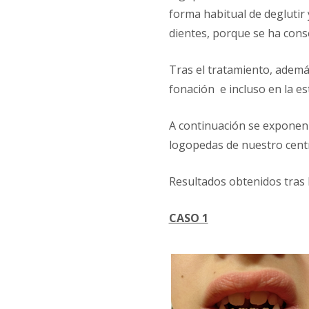
forma habitual de deglutir 
dientes, porque se ha cons
Tras el tratamiento, ademá
fonación e incluso en la est
A continuación se exponen 
logopedas de nuestro cent
Resultados obtenidos tras l
CASO 1