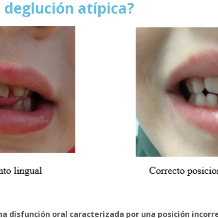
 deglución atípica?
na disfunción oral caracterizada por una posición incorre