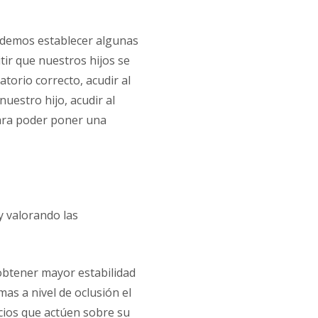
podemos establecer algunas
tir que nuestros hijos se
torio correcto, acudir al
nuestro hijo, acudir al
para poder poner una
y valorando las
 obtener mayor estabilidad
mas a nivel de oclusión el
icios que actúen sobre su