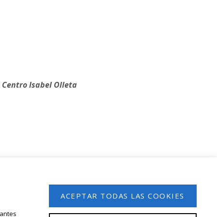
 Centro Isabel Olleta
 en nuestro boletín de noticias
ACEPTAR TODAS LAS COOKIES
tantes