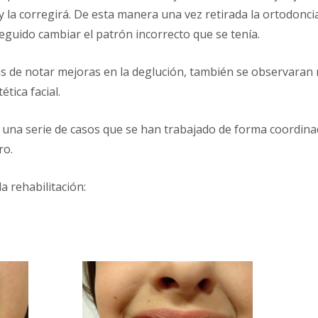
y la corregirá. De esta manera una vez retirada la ortodonc
eguido cambiar el patrón incorrecto que se tenía.
s de notar mejoras en la deglución, también se observaran m
ética facial.
una serie de casos que se han trabajado de forma coordinad
ro.
a rehabilitación: