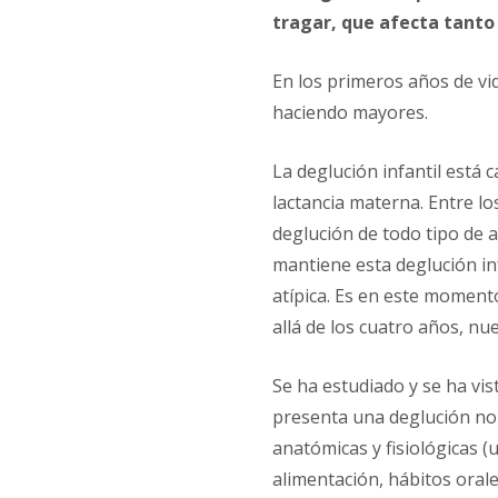
tragar, que afecta tanto 
En los primeros años de v
haciendo mayores.
La deglución infantil está 
lactancia materna. Entre l
deglución de todo tipo de 
mantiene esta deglución in
atípica. Es en este moment
allá de los cuatro años, nu
Se ha estudiado y se ha vis
presenta una deglución nor
anatómicas y fisiológicas (u
alimentación, hábitos orale