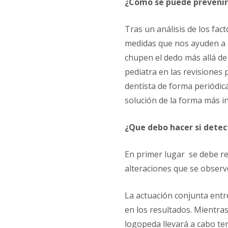
¿Cómo se puede prevenir
Tras un análisis de los fac
medidas que nos ayuden a pr
chupen el dedo más allá de 
pediatra en las revisiones 
dentista de forma periódic
solución de la forma más i
¿Que debo hacer si detec
En primer lugar se debe rea
alteraciones que se observe
La actuación conjunta entre
en los resultados. Mientras
logopeda llevará a cabo ter