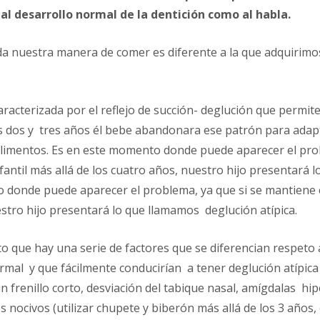
al desarrollo normal de la dentición como al habla.
ida nuestra manera de comer es diferente a la que adquiri
caracterizada por el reflejo de succión- deglución que permit
os dos y tres años él bebe abandonara ese patrón para adapt
alimentos. Es en este momento donde puede aparecer el prob
fantil más allá de los cuatro años, nuestro hijo presentará
o donde puede aparecer el problema, ya que si se mantiene e
estro hijo presentará lo que llamamos deglución atípica.
to que hay una serie de factores que se diferencian respeto 
mal y que fácilmente conducirían a tener deglución atípic
n frenillo corto, desviación del tabique nasal, amígdalas hip
s nocivos (utilizar chupete y biberón más allá de los 3 años