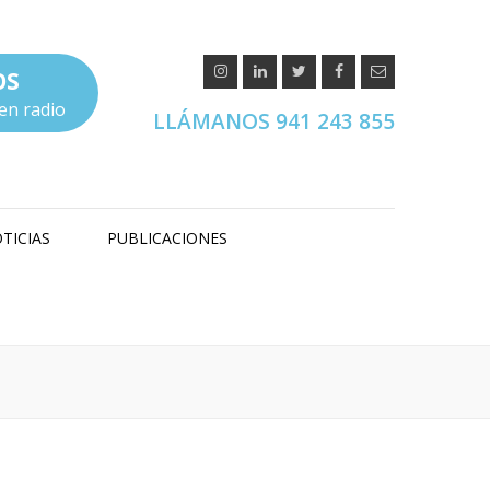
OS
en radio
LLÁMANOS 941 243 855
TICIAS
PUBLICACIONES