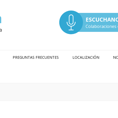
ESCUCHAN
Colaboraciones 
PREGUNTAS FRECUENTES
LOCALIZACIÓN
NO