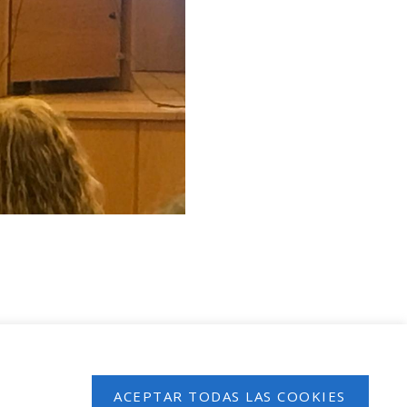
 en nuestro boletín de noticias
ACEPTAR TODAS LAS COOKIES