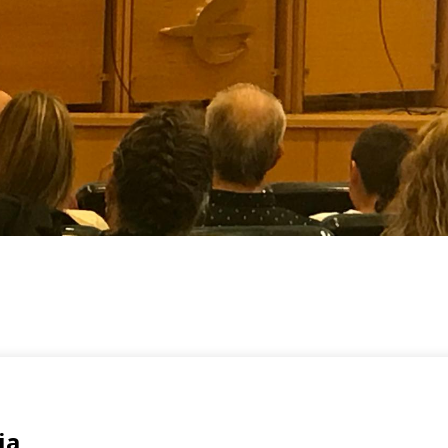
Registrate
rmen, 2 Bajo
ia
Email