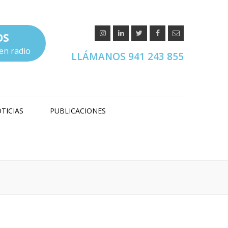
OS
en radio
LLÁMANOS 941 243 855
TICIAS
PUBLICACIONES