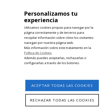
isabelolleta@centroisabelolleta.com
Personalizamos tu
experiencia
Utilizamos cookies propias para navegar por la
página correctamente y de terceros para
recopilar información sobre cómo los visitantes
Registrate en nuestro boletín de
navegan por nuestra página web.
noticias
Más información sobre este tratamiento en la
Política de Cookies
.
Email
Además puedes aceptarlas, rechazarlas o
configurarlas a través de los botones.
ACEPTAR TODAS LAS COOKIES
RECHAZAR TODAS LAS COOKIES
© 2026 Isabel Olleta. Todos los derechos reservados.