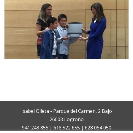
Isabel Olleta - Parque del Carmen, 2 Bajo
26003 Logroño
941 243 855 | 618 522 655 | 628 054 050