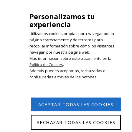
isabelolleta@centroisabelolleta.com
Personalizamos tu
experiencia
Utilizamos cookies propias para navegar por la
página correctamente y de terceros para
recopilar información sobre cómo los visitantes
Registrate en nuestro boletín de
navegan por nuestra página web.
noticias
Más información sobre este tratamiento en la
Política de Cookies
.
Email
Además puedes aceptarlas, rechazarlas o
configurarlas a través de los botones.
ACEPTAR TODAS LAS COOKIES
RECHAZAR TODAS LAS COOKIES
© 2026 Isabel Olleta. Todos los derechos reservados.