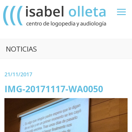
NOTICIAS
21/11/2017
IMG-20171117-WA0050