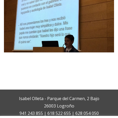
Isabel Olleta - Parque del Carmen, 2 Bajo
26003 Logroño
941 243 855 | 618 522 655 | 628 054 050